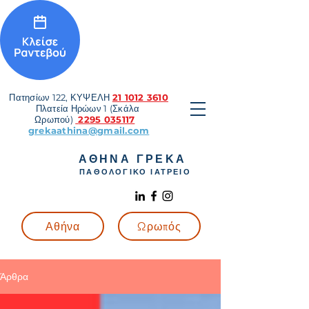
Πατησίων 122, ΚΥΨΕΛΗ
21 1012 3610
Πλατεία Ηρώων 1 (Σκάλα
Ωρωπού)
2295 035117
grekaathina@gmail.com
ΑΘΗΝΑ ΓΡΕΚΑ
ΠΑΘΟΛΟΓΙΚΟ ΙΑΤΡΕΙΟ
Αθήνα
Ωρωπός
Άρθρα