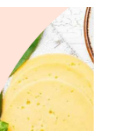
🤓 και... ΚΑΛΗ ΕΠΙΤΥΧΙΑ! Για να επιτύχεις τη
μέγιστη απόδοση, την...