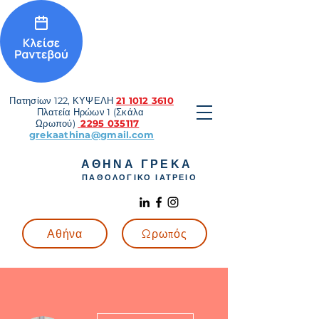
Πατησίων 122, ΚΥΨΕΛΗ
21 1012 3610
Πλατεία Ηρώων 1 (Σκάλα
Ωρωπού)
2295 035117
grekaathina@gmail.com
ΑΘΗΝΑ ΓΡΕΚΑ
ΠΑΘΟΛΟΓΙΚΟ ΙΑΤΡΕΙΟ
Αθήνα
Ωρωπός
More actions