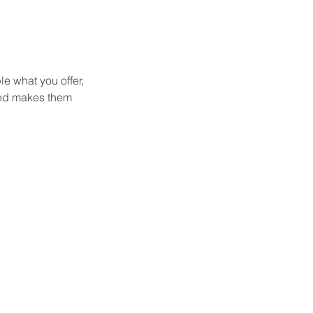
le what you offer,
 and makes them