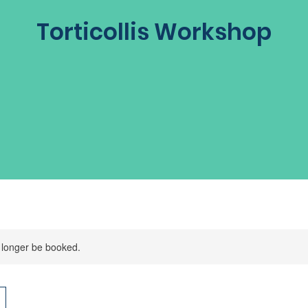
Torticollis Workshop
 longer be booked.