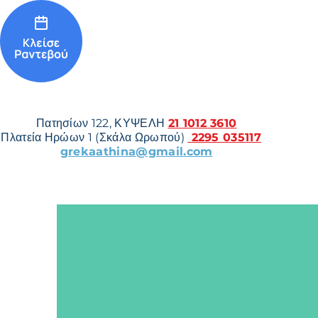
Πατησίων 122, ΚΥΨΕΛΗ
21 1012 3610
Πλατεία Ηρώων 1 (Σκάλα Ωρωπού)
2295 035117
grekaathina@gmail.com