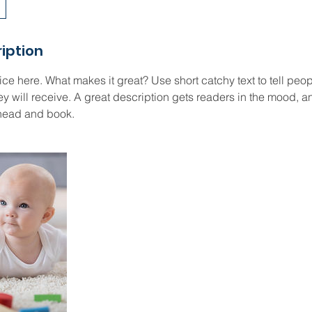
iption
ce here. What makes it great? Use short catchy text to tell peop
ey will receive. A great description gets readers in the mood,
ahead and book.