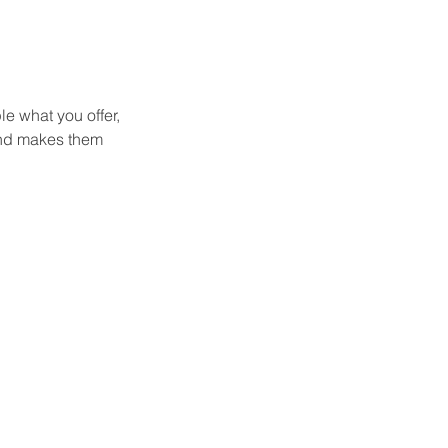
le what you offer,
 and makes them