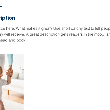
iption
ce here. What makes it great? Use short catchy text to tell peop
ey will receive. A great description gets readers in the mood,
ahead and book.