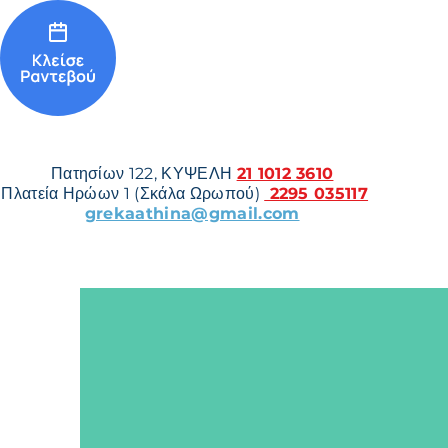
Πατησίων 122, ΚΥΨΕΛΗ
21 1012 3610
Πλατεία Ηρώων 1 (Σκάλα Ωρωπού)
2295 035117
grekaathina@gmail.com