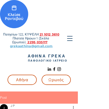
Πατησίων 122, ΚΥΨΕΛΗ
21 1012 3610
Πλατεία Ηρώων 1 (Σκάλα
Ωρωπού)
2295 035117
grekaathina@gmail.com
ΑΘΗΝΑ ΓΡΕΚΑ
ΠΑΘΟΛΟΓΙΚΟ ΙΑΤΡΕΙΟ
Αθήνα
Ωρωπός
Post
J P