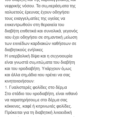
νεφρικής νόσου. Τα συμπεράσματα της 
πολυετούς έρευνας έχουν οδηγήσει 
τους επαγγελματίες της υγείας να 
επικεντρωθούν στη θεραπεία του 
διαβήτη επιθετικά και συνολικά, γεγονός 
που έχει οδηγήσει σε σημαντική μείωση 
των επιπέδων καρδιακών παθήσεων σε 
διαβητικούς ενήλικες
Η υπερβολική δίψα και η συχνοουρία 
είναι γνωστά συμπτώματα του διαβήτη 
και του προδιαβήτη. Υπάρχουν όμως 
και άλλα σημάδια που πρέπει να σας 
κινητοποιήσουν:
1. Γυαλιστερές φολίδες στο δέρμα
Στο στάδιο του προδιαβήτη, είναι πιθανό 
να παρατηρήσουμε στο δέρμα σας 
κόκκινες, καφέ ή κιτρινωπές φολίδες. 
Πρόκειται για τη διαβητική λιποειδική 