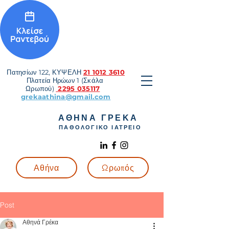
Πατησίων 122, ΚΥΨΕΛΗ
21 1012 3610
Πλατεία Ηρώων 1 (Σκάλα
Ωρωπού)
2295 035117
grekaathina@gmail.com
ΑΘΗΝΑ ΓΡΕΚΑ
ΠΑΘΟΛΟΓΙΚΟ ΙΑΤΡΕΙΟ
Αθήνα
Ωρωπός
Post
Αθηνά Γρέκα