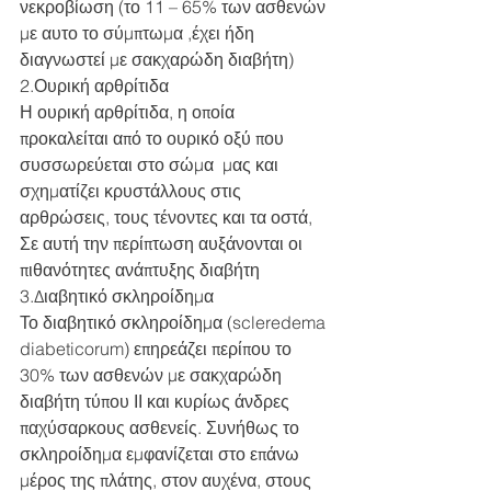
νεκροβίωση (το 11 – 65% των ασθενών 
με αυτο το σύμπτωμα ,έχει ήδη 
διαγνωστεί με σακχαρώδη διαβήτη)
2.Ουρική αρθρίτιδα
Η ουρική αρθρίτιδα, η οποία 
προκαλείται από το ουρικό οξύ που 
συσσωρεύεται στο σώμα  μας και 
σχηματίζει κρυστάλλους στις 
αρθρώσεις, τους τένοντες και τα οστά, 
Σε αυτή την περίπτωση αυξάνονται οι  
πιθανότητες ανάπτυξης διαβήτη
3.Διαβητικό σκληροίδημα
Το διαβητικό σκληροίδημα (scleredema 
diabeticorum) επηρεάζει περίπου το 
30% των ασθενών με σακχαρώδη 
διαβήτη τύπου ΙΙ και κυρίως άνδρες 
παχύσαρκους ασθενείς. Συνήθως το 
σκληροίδημα εμφανίζεται στο επάνω 
μέρος της πλάτης, στον αυχένα, στους 