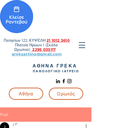
Πατησίων 122, ΚΥΨΕΛΗ
21 1012 3610
Πλατεία Ηρώων 1 (Σκάλα
Ωρωπού)
2295 035117
grekaathina@gmail.com
ΑΘΗΝΑ ΓΡΕΚΑ
ΠΑΘΟΛΟΓΙΚΟ ΙΑΤΡΕΙΟ
Αθήνα
Ωρωπός
Post
J P