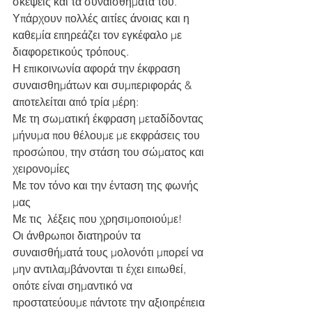
σκέψεις και τα συναισθήματα του.
Υπάρχουν πολλές αιτίες άνοιας και η 
καθεμία επηρεάζει τον εγκέφαλο με 
διαφορετικούς τρόπους.
Η επικοινωνία αφορά την έκφραση 
συναισθημάτων και συμπεριφοράς & 
αποτελείται από τρία μέρη:
Με τη σωματική έκφραση μεταδίδοντας 
μήνυμα που θέλουμε με εκφράσεις του 
προσώπου, την στάση του σώματος και 
χειρονομίες
Με τον τόνο και την ένταση της φωνής 
μας
Με τις  λέξεις που χρησιμοποιούμε!
Οι άνθρωποι διατηρούν τα 
συναισθήματά τους μολονότι μπορεί να 
μην αντιλαμβάνονται τι έχει ειπωθεί, 
οπότε είναι σημαντικό να 
προστατεύουμε πάντοτε την αξιοπρέπεια 