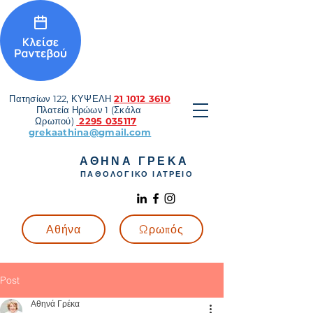
Πατησίων 122, ΚΥΨΕΛΗ
21 1012 3610
Πλατεία Ηρώων 1 (Σκάλα
Ωρωπού)
2295 035117
grekaathina@gmail.com
ΑΘΗΝΑ ΓΡΕΚΑ
ΠΑΘΟΛΟΓΙΚΟ ΙΑΤΡΕΙΟ
Αθήνα
Ωρωπός
Post
Αθηνά Γρέκα