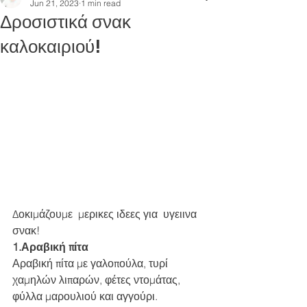
Jun 21, 2023
1 min read
Δροσιστικά σνακ
καλοκαιριού!
Δοκιμάζουμε  μερικες ιδεες για  υγειινα 
σνακ!  
1.Αραβική πίτα 
Αραβική πίτα με γαλοπούλα, τυρί 
χαμηλών λιπαρών, φέτες ντομάτας, 
φύλλα μαρουλιού και αγγούρι.  