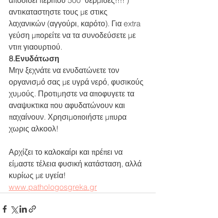
αντικαταστηστε τους με στικς 
λαχανικών (αγγούρι, καρότο). Για extra 
γεύση μπορείτε να τα συνοδεύσετε με 
ντιπ γιαουρτιού.  
8.Ενυδάτωση 
Μην ξεχνάτε να ενυδατώνετε τον 
οργανισμό σας με υγρά νερό, φυσικούς 
χυμούς. Προτιμηστε να αποφυγετε τα 
αναψυκτικα που αφυδατώνουν και 
παχαίνουν. Χρησιμοποιήστε μπυρα 
χωρις αλκοολ!  
Αρχίζει το καλοκαίρι και πρέπει να 
είμαστε τέλεια φυσική κατάσταση, αλλά 
κυρίως με υγεία!  
www.pathologosgreka.gr